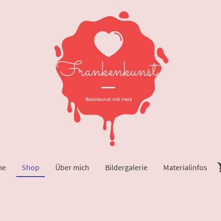
me
Shop
Über mich
Bildergalerie
Materialinfos