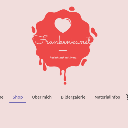
me
Shop
Über mich
Bildergalerie
Materialinfos