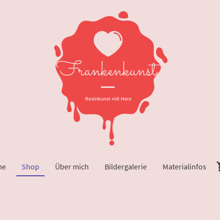
me
Shop
Über mich
Bildergalerie
Materialinfos