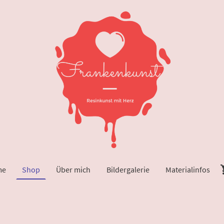
me
Shop
Über mich
Bildergalerie
Materialinfos